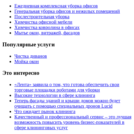
Ежедневная комплексная уборка офисов
Генеральная уборка офисов и нежилых помещений
Послестроительная уборка
Химчистка офисной мебели
Химчистка ковролина в офисах
Мытье окон, витражей, фасадов
Популярные услуги
Чистка диванов
Мойка окон
Это интересно
«Лента» заявила о том, что готова обеспечить свои
торговые площадки роботами для уборки
Высокие технологии в сфере клининга
Теперь фасады зданий и крыши домов можно будет
очищать с помощью специальных дронов Lucid
Что ожидает рынок клининга
Качественный и профессиональный сервис – это лучшая
возможность повысить уровень бизнес-показателей в
сфере клининговых услуг