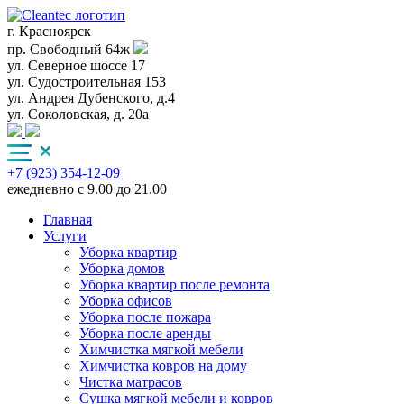
г. Красноярск
пр. Свободный 64ж
ул. Северное шоссе 17
ул. Судостроительная 153
ул. Андрея Дубенского, д.4
ул. Соколовская, д. 20а
+7 (923) 354-12-09
ежедневно с 9.00 до 21.00
Главная
Услуги
Уборка квартир
Уборка домов
Уборка квартир после ремонта
Уборка офисов
Уборка после пожара
Уборка после аренды
Химчистка мягкой мебели
Химчистка ковров на дому
Чистка матрасов
Сушка мягкой мебели и ковров