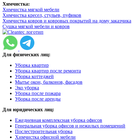
Химчистка:
Химчистка мягкой мебели
Химчистка кресел, стульев, пуфиков
Химчистка ковров и ковровых покрытий на дому заказчика
Сушка мягкой мебели и ковров
Для физических лиц:
Уборка квартир
Уборка квартир после ремонта
Уборка коттеджей
Мытье окон, балконов, фасадов
Эко уборка
Уборка после пожара
Уборка после аренды
Для юридических лиц:
Ежедневная комплексная уборка офисов
Генеральная уборка офисов и нежилых помещений
Послестроительная уборка
Химчистка офисной мебели