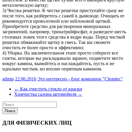
металлическую щетку;
3) Чистка решетки. К чистке решетки приступайте сразу же
после того, как разберетесь с сажей в дымоходе. Очищать ее
рекомендуется проволочной или нейлоновой щеткой.
Приобретите средство для растворения минеральных
загрязнений, например, тринатрийфосфат, и разведите шесть
столовых ложек этого средства в ведре воды. Перед чисткой
решетки обмакивайте щетку в смесь. Так вы сможете
очистить ее более просто и эффективно;
4) Уборка. На заключительном этапе просто соберите все
газеты, которые вы раскладывали заранее, подметите место
вокруг камина, вымойтесь и наслаждайтесь, пусть и не
идеально чистым, но вполне опрятным камином.
admin
22.06.2016
Это интересно - блог компании "Cleantec"
←
Как очистить стекло от краски
Химчистка салона автомобиля
→
ДЛЯ ФИЗИЧЕСКИХ ЛИЦ