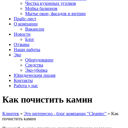
Чистка кухонных уголков
Мойка балконов
Мытье окон, фасадов и витрин
Прайс-лист
О компании
Вакансии
Новости
Блог
Отзывы
Наши работы
Эко
Оборудование
Средства
Эко-уборка
Юридическим лицам
Контакты
Работа у нас
Как почистить камин
Клинтек
»
Это интересно - блог компании "Cleantec"
»
Как
почистить камин