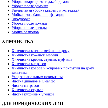
Уборка квартир, коттеджей, домов
Уборка после ремонта
Генеральная уборка квартир и коттеджей
Мойка окон, балконов, фасадов
Эко-уборка
Уборка после пожара
Уборка после аренды
Мойка балконов
ХИМЧИСТКА
Химчистка мягкой мебели на дому
Химчистка кожаной мебели
Химчистка кресел, стульев, пуфиков
Химчистка матрасов
Химчистка ковров и ковровых покрытий на дому
заказчика
Уход за напольным покрытием
Чистка диванов в Cleantec
Чистка матрасов
Химчистка стульев
Чистка кухонных уголков
ДЛЯ ЮРИДИЧЕСКИХ ЛИЦ