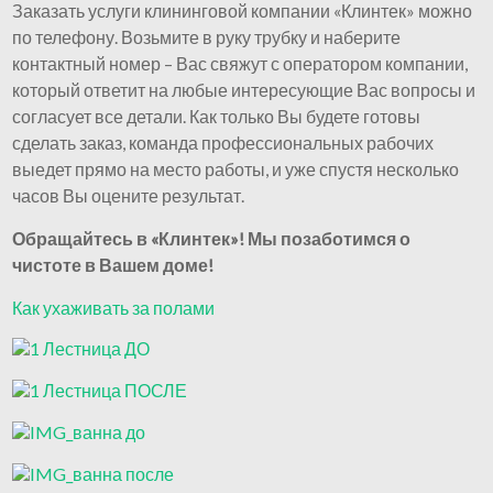
Заказать услуги клининговой компании «Клинтек» можно
по телефону. Возьмите в руку трубку и наберите
контактный номер – Вас свяжут с оператором компании,
который ответит на любые интересующие Вас вопросы и
согласует все детали. Как только Вы будете готовы
сделать заказ, команда профессиональных рабочих
выедет прямо на место работы, и уже спустя несколько
часов Вы оцените результат.
Обращайтесь в «Клинтек»! Мы позаботимся о
чистоте в Вашем доме!
Как ухаживать за полами