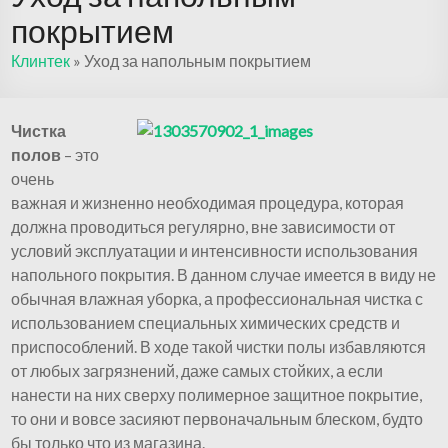
покрытием
Клинтек
»
Уход за напольным покрытием
Чистка
полов
– это
очень
важная и жизненно необходимая процедура, которая
должна проводиться регулярно, вне зависимости от
условий эксплуатации и интенсивности использования
напольного покрытия. В данном случае имеется в виду не
обычная влажная уборка, а профессиональная чистка с
использованием специальных химических средств и
приспособлений. В ходе такой чистки полы избавляются
от любых загрязнений, даже самых стойких, а если
нанести на них сверху полимерное защитное покрытие,
то они и вовсе засияют первоначальным блеском, будто
бы только что из магазина.