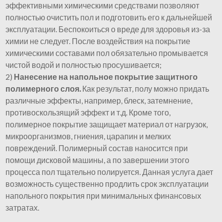
эффективными химическими средствами позволяют
полностью очистить пол и подготовить его к дальнейшей
эксплуатации. Беспокоиться о вреде для здоровья из-за
химии не следует. После воздействия на покрытие
химическими составами пол обязательно промывается
чистой водой и полностью просушивается;
2)
Нанесение на напольное покрытие защитного
полимерного слоя.
Как результат, полу можно придать
различные эффекты, например, блеск, затемнение,
противоскользящий эффект и т.д. Кроме того,
полимерное покрытие защищает материал от нагрузок,
микроорганизмов, гниения, царапин и мелких
повреждений. Полимерный состав наносится при
помощи дисковой машины, а по завершении этого
процесса пол тщательно полируется. Данная услуга дает
возможность существенно продлить срок эксплуатации
напольного покрытия при минимальных финансовых
затратах.