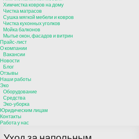
Химчистка ковров на дому
Чистка матрасов
Сушка мягкой мебели и ковров
Чистка кухонных уголков
Мойка балконов
Мытье окон, фасадов и витрин
Прайс-лист
О компании
Вакансии
Новости
Блог
Отзывы
Наши работы
Эко
Оборудование
Средства
Эко-уборка
Юридическим лицам
Контакты
Работа у нас
Уход за напольным