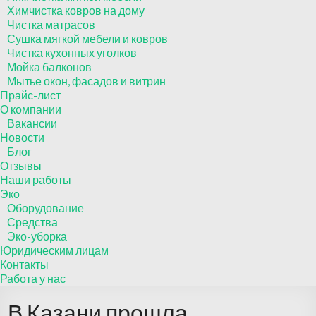
Химчистка ковров на дому
Чистка матрасов
Сушка мягкой мебели и ковров
Чистка кухонных уголков
Мойка балконов
Мытье окон, фасадов и витрин
Прайс-лист
О компании
Вакансии
Новости
Блог
Отзывы
Наши работы
Эко
Оборудование
Средства
Эко-уборка
Юридическим лицам
Контакты
Работа у нас
В Казани прошла