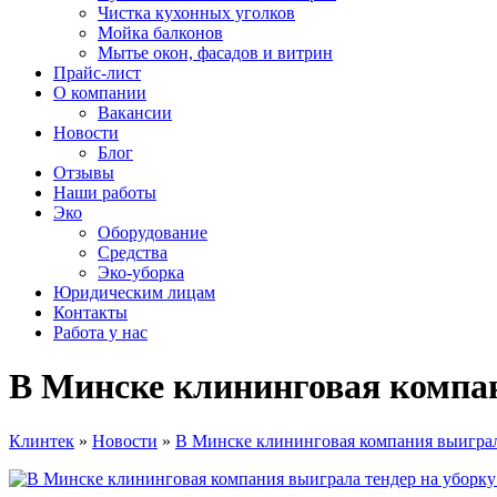
Чистка кухонных уголков
Мойка балконов
Мытье окон, фасадов и витрин
Прайс-лист
О компании
Вакансии
Новости
Блог
Отзывы
Наши работы
Эко
Оборудование
Средства
Эко-уборка
Юридическим лицам
Контакты
Работа у нас
В Минске клининговая компан
Клинтек
»
Новости
»
В Минске клининговая компания выиграл