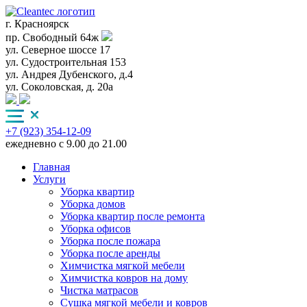
г. Красноярск
пр. Свободный 64ж
ул. Северное шоссе 17
ул. Судостроительная 153
ул. Андрея Дубенского, д.4
ул. Соколовская, д. 20а
+7 (923) 354-12-09
ежедневно с 9.00 до 21.00
Главная
Услуги
Уборка квартир
Уборка домов
Уборка квартир после ремонта
Уборка офисов
Уборка после пожара
Уборка после аренды
Химчистка мягкой мебели
Химчистка ковров на дому
Чистка матрасов
Сушка мягкой мебели и ковров