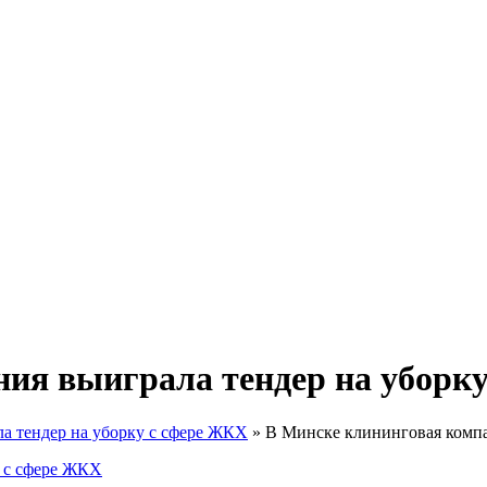
ия выиграла тендер на уборк
а тендер на уборку с сфере ЖКХ
»
В Минске клининговая компа