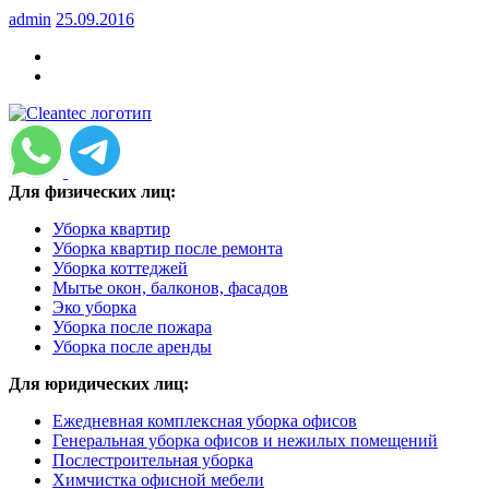
admin
25.09.2016
Для физических лиц:
Уборка квартир
Уборка квартир после ремонта
Уборка коттеджей
Мытье окон, балконов, фасадов
Эко уборка
Уборка после пожара
Уборка после аренды
Для юридических лиц:
Ежедневная комплексная уборка офисов
Генеральная уборка офисов и нежилых помещений
Послестроительная уборка
Химчистка офисной мебели