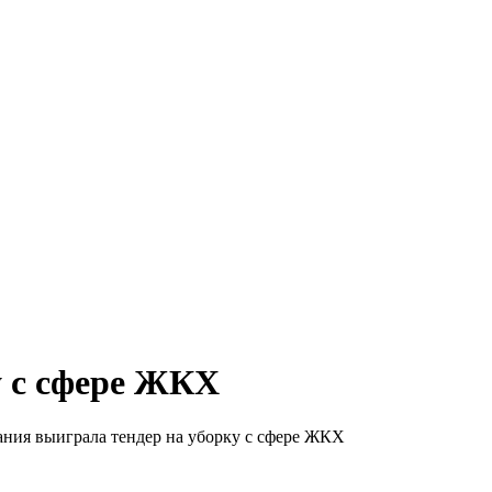
у с сфере ЖКХ
ния выиграла тендер на уборку с сфере ЖКХ