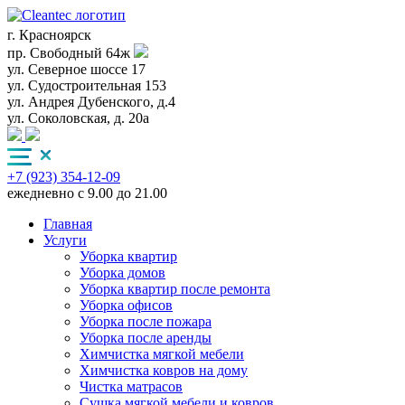
г. Красноярск
пр. Свободный 64ж
ул. Северное шоссе 17
ул. Судостроительная 153
ул. Андрея Дубенского, д.4
ул. Соколовская, д. 20а
+7 (923) 354-12-09
ежедневно с 9.00 до 21.00
Главная
Услуги
Уборка квартир
Уборка домов
Уборка квартир после ремонта
Уборка офисов
Уборка после пожара
Уборка после аренды
Химчистка мягкой мебели
Химчистка ковров на дому
Чистка матрасов
Сушка мягкой мебели и ковров