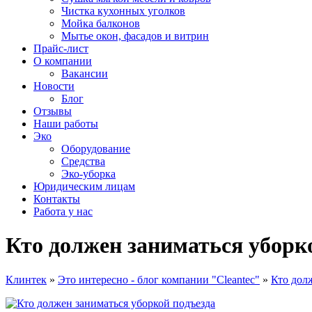
Чистка кухонных уголков
Мойка балконов
Мытье окон, фасадов и витрин
Прайс-лист
О компании
Вакансии
Новости
Блог
Отзывы
Наши работы
Эко
Оборудование
Средства
Эко-уборка
Юридическим лицам
Контакты
Работа у нас
Кто должен заниматься уборк
Клинтек
»
Это интересно - блог компании "Cleantec"
»
Кто дол