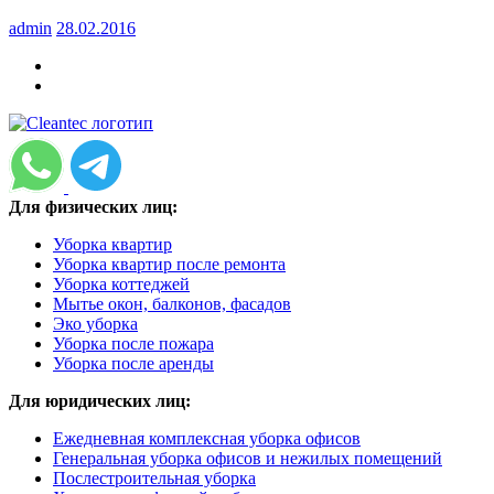
admin
28.02.2016
Для физических лиц:
Уборка квартир
Уборка квартир после ремонта
Уборка коттеджей
Мытье окон, балконов, фасадов
Эко уборка
Уборка после пожара
Уборка после аренды
Для юридических лиц:
Ежедневная комплексная уборка офисов
Генеральная уборка офисов и нежилых помещений
Послестроительная уборка