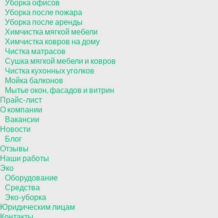
Уборка офисов
Уборка после пожара
Уборка после аренды
Химчистка мягкой мебели
Химчистка ковров на дому
Чистка матрасов
Сушка мягкой мебели и ковров
Чистка кухонных уголков
Мойка балконов
Мытье окон, фасадов и витрин
Прайс-лист
О компании
Вакансии
Новости
Блог
Отзывы
Наши работы
Эко
Оборудование
Средства
Эко-уборка
Юридическим лицам
Контакты