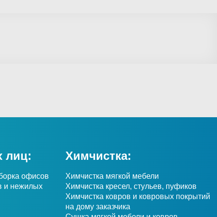
 лиц:
Химчистка:
борка офисов
Химчистка мягкой мебели
в и нежилых
Химчистка кресел, стульев, пуфиков
Химчистка ковров и ковровых покрытий
на дому заказчика
Сушка мягкой мебели и ковров