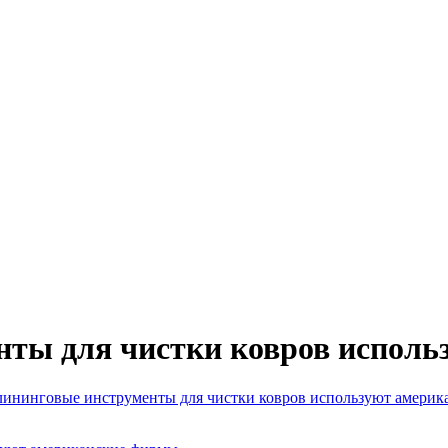
нты для чистки ковров испол
лининговые инструменты для чистки ковров используют амери