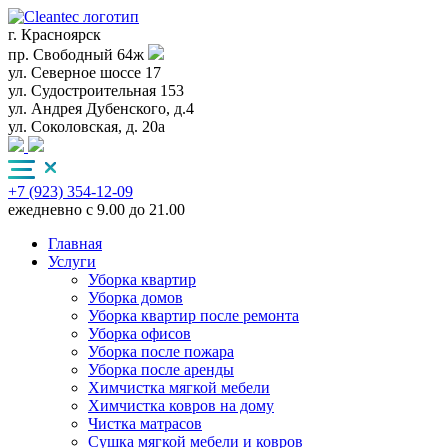
г. Красноярск
пр. Свободный 64ж
ул. Северное шоссе 17
ул. Судостроительная 153
ул. Андрея Дубенского, д.4
ул. Соколовская, д. 20а
+7 (923) 354-12-09
ежедневно с 9.00 до 21.00
Главная
Услуги
Уборка квартир
Уборка домов
Уборка квартир после ремонта
Уборка офисов
Уборка после пожара
Уборка после аренды
Химчистка мягкой мебели
Химчистка ковров на дому
Чистка матрасов
Сушка мягкой мебели и ковров