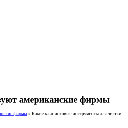
ьзуют американские фирмы
канские фирмы
»
Какие клининговые инструменты для чистки