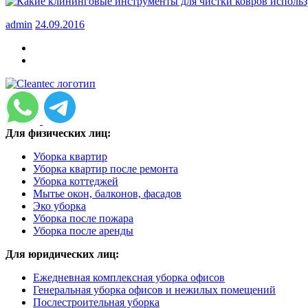
admin
24.09.2016
Для физических лиц:
Уборка квартир
Уборка квартир после ремонта
Уборка коттеджей
Мытье окон, балконов, фасадов
Эко уборка
Уборка после пожара
Уборка после аренды
Для юридических лиц:
Ежедневная комплексная уборка офисов
Генеральная уборка офисов и нежилых помещений
Послестроительная уборка