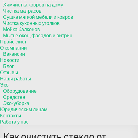
Химчистка ковров на дому
Чистка матрасов
Сушка мягкой мебели и ковров
Чистка кухонных уголков
Мойка балконов
Мытье окон, фасадов и витрин
Прайс-лист
О компании
Вакансии
Новости
Блог
Отзывы
Наши работы
Эко
Оборудование
Средства
Эко-уборка
Юридическим лицам
Контакты
Работа у нас
Как очистить стекло от