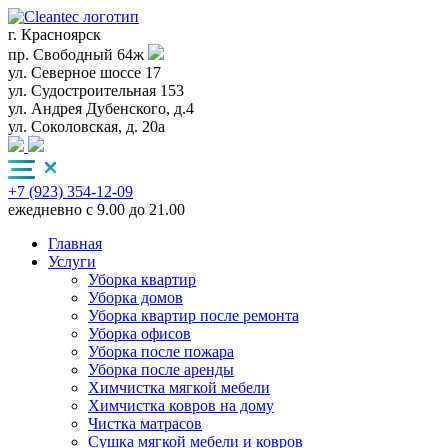
г. Красноярск
пр. Свободный 64ж
ул. Северное шоссе 17
ул. Судостроительная 153
ул. Андрея Дубенского, д.4
ул. Соколовская, д. 20а
+7 (923) 354-12-09
ежедневно с 9.00 до 21.00
Главная
Услуги
Уборка квартир
Уборка домов
Уборка квартир после ремонта
Уборка офисов
Уборка после пожара
Уборка после аренды
Химчистка мягкой мебели
Химчистка ковров на дому
Чистка матрасов
Сушка мягкой мебели и ковров