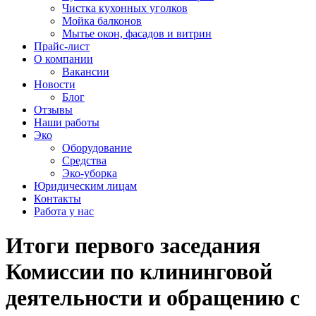
Чистка кухонных уголков
Мойка балконов
Мытье окон, фасадов и витрин
Прайс-лист
О компании
Вакансии
Новости
Блог
Отзывы
Наши работы
Эко
Оборудование
Средства
Эко-уборка
Юридическим лицам
Контакты
Работа у нас
Итоги первого заседания
Комиссии по клининговой
деятельности и обращению с