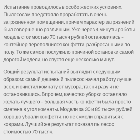
Испытание проводилось в особо жестких условиях.
Пылесосам предстояло проработать в очень
загрязненном помещении, причем характер загрязнений
был совершенно различным. Уже через 4 минуты работы
модель стоимостью 70 тысяч рублей остановилась –
контейнер переполнился конфетти, разбросанными по
полу. То же самое послужило причиной остановки самой
дорогой модели, но спустя еще несколько минут.
Общий результат испытаний выглядит следующим
образом: самый дешевый пылесос начал работу лучше
всех, и очистил комнату от мусора, так ни разу и не
остановившись. Впрочем, качество уборки оставляло
желать лучшего – большая часть конфетти была просто
сметена в угол комнаты. Модели за 30 и 85 тысяч рублей
хорошо убрали конфетти, но не сумели справиться с
коврами. Лучший же результат показал пылесос
стоимостью 70 тысяч.