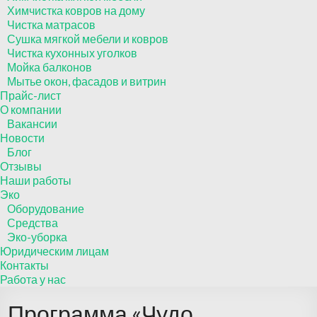
Химчистка ковров на дому
Чистка матрасов
Сушка мягкой мебели и ковров
Чистка кухонных уголков
Мойка балконов
Мытье окон, фасадов и витрин
Прайс-лист
О компании
Вакансии
Новости
Блог
Отзывы
Наши работы
Эко
Оборудование
Средства
Эко-уборка
Юридическим лицам
Контакты
Работа у нас
Программа «Чудо