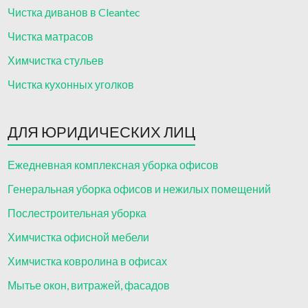
Чистка диванов в Cleantec
Чистка матрасов
Химчистка стульев
Чистка кухонных уголков
ДЛЯ ЮРИДИЧЕСКИХ ЛИЦ
Ежедневная комплексная уборка офисов
Генеральная уборка офисов и нежилых помещений
Послестроительная уборка
Химчистка офисной мебели
Химчистка ковролина в офисах
Мытье окон, витражей, фасадов