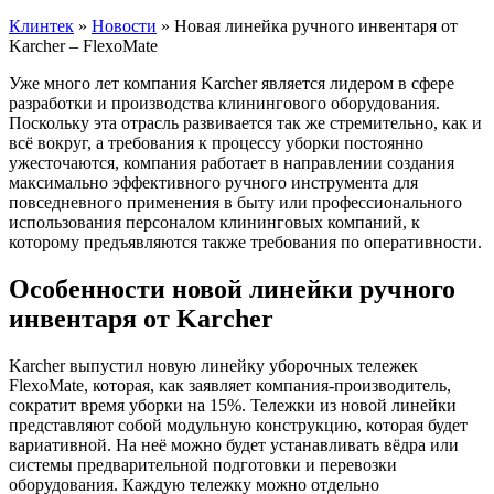
Клинтек
»
Новости
»
Новая линейка ручного инвентаря от
Karcher – FlexoMate
Уже много лет компания Karcher является лидером в сфере
разработки и производства клинингового оборудования.
Поскольку эта отрасль развивается так же стремительно, как и
всё вокруг, а требования к процессу уборки постоянно
ужесточаются, компания работает в направлении создания
максимально эффективного ручного инструмента для
повседневного применения в быту или профессионального
использования персоналом клининговых компаний, к
которому предъявляются также требования по оперативности.
Особенности новой линейки ручного
инвентаря от Karcher
Karcher выпустил новую линейку уборочных тележек
FlexoMate, которая, как заявляет компания-производитель,
сократит время уборки на 15%. Тележки из новой линейки
представляют собой модульную конструкцию, которая будет
вариативной. На неё можно будет устанавливать вёдра или
системы предварительной подготовки и перевозки
оборудования. Каждую тележку можно отдельно