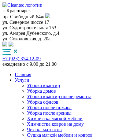
г. Красноярск
пр. Свободный 64ж
ул. Северное шоссе 17
ул. Судостроительная 153
ул. Андрея Дубенского, д.4
ул. Соколовская, д. 20а
+7 (923) 354-12-09
ежедневно с 9.00 до 21.00
Главная
Услуги
Уборка квартир
Уборка домов
Уборка квартир после ремонта
Уборка офисов
Уборка после пожара
Уборка после аренды
Химчистка мягкой мебели
Химчистка ковров на дому
Чистка матрасов
Сушка мягкой мебели и ковров