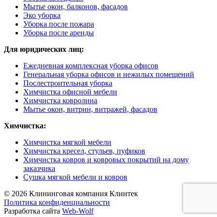
Мытье окон, балконов, фасадов
Эко уборка
Уборка после пожара
Уборка после аренды
Для юридических лиц:
Ежедневная комплексная уборка офисов
Генеральная уборка офисов и нежилых помещений
Послестроительная уборка
Химчистка офисной мебели
Химчистка ковролина
Мытье окон, витрин, витражей, фасадов
Химчистка:
Химчистка мягкой мебели
Химчистка кресел, стульев, пуфиков
Химчистка ковров и ковровых покрытий на дому
заказчика
Сушка мягкой мебели и ковров
© 2026 Клининговая компания Клинтек
Политика конфиденциальности
Разработка сайта
Web-Wolf