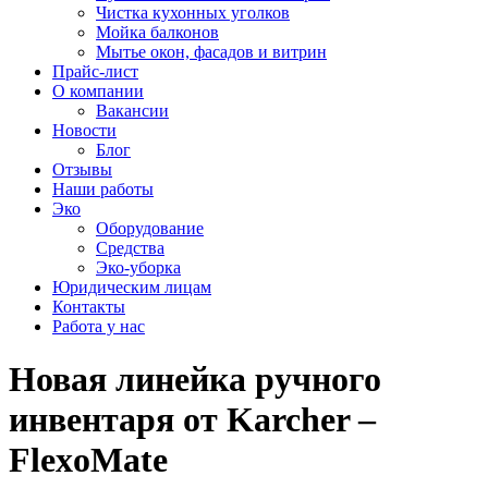
Чистка кухонных уголков
Мойка балконов
Мытье окон, фасадов и витрин
Прайс-лист
О компании
Вакансии
Новости
Блог
Отзывы
Наши работы
Эко
Оборудование
Средства
Эко-уборка
Юридическим лицам
Контакты
Работа у нас
Новая линейка ручного
инвентаря от Karcher –
FlexoMate