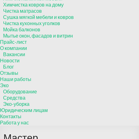
Химчистка ковров на дому
Чистка матрасов
Сушка мягкой мебели и ковров
Чистка кухонных уголков
Мойка балконов
Мытье окон, фасадов и витрин
Прайс-лист
О компании
Вакансии
Новости
Блог
Отзывы
Наши работы
Эко
Оборудование
Средства
Эко-уборка
Юридическим лицам
Контакты
Работа у нас
Мастер