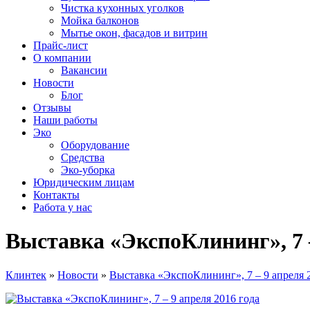
Чистка кухонных уголков
Мойка балконов
Мытье окон, фасадов и витрин
Прайс-лист
О компании
Вакансии
Новости
Блог
Отзывы
Наши работы
Эко
Оборудование
Средства
Эко-уборка
Юридическим лицам
Контакты
Работа у нас
Выставка «ЭкспоКлининг», 7 –
Клинтек
»
Новости
»
Выставка «ЭкспоКлининг», 7 – 9 апреля 