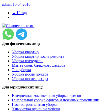
admin
10.04.2016
← Назад
Для физических лиц:
Уборка квартир
Уборка квартир после ремонта
Уборка коттеджей
Мытье окон, балконов, фасадов
Эко уборка
Уборка после пожара
Уборка после аренды
Для юридических лиц:
Ежедневная комплексная уборка офисов
Генеральная уборка офисов и нежилых помещений
Послестроительная уборка
Химчистка офисной мебели