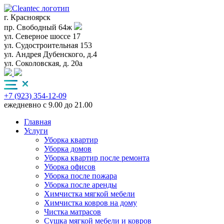
г. Красноярск
пр. Свободный 64ж
ул. Северное шоссе 17
ул. Судостроительная 153
ул. Андрея Дубенского, д.4
ул. Соколовская, д. 20а
+7 (923) 354-12-09
ежедневно с 9.00 до 21.00
Главная
Услуги
Уборка квартир
Уборка домов
Уборка квартир после ремонта
Уборка офисов
Уборка после пожара
Уборка после аренды
Химчистка мягкой мебели
Химчистка ковров на дому
Чистка матрасов
Сушка мягкой мебели и ковров