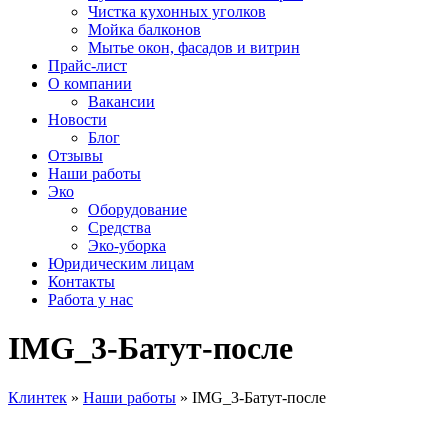
Чистка кухонных уголков
Мойка балконов
Мытье окон, фасадов и витрин
Прайс-лист
О компании
Вакансии
Новости
Блог
Отзывы
Наши работы
Эко
Оборудование
Средства
Эко-уборка
Юридическим лицам
Контакты
Работа у нас
IMG_3-Батут-после
Клинтек
»
Наши работы
»
IMG_3-Батут-после