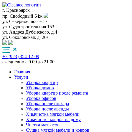
г. Красноярск
пр. Свободный 64ж
ул. Северное шоссе 17
ул. Судостроительная 153
ул. Андрея Дубенского, д.4
ул. Соколовская, д. 20а
+7 (923) 354-12-09
ежедневно с 9.00 до 21.00
Главная
Услуги
Уборка квартир
Уборка домов
Уборка квартир после ремонта
Уборка офисов
Уборка после пожара
Уборка после аренды
Химчистка мягкой мебели
Химчистка ковров на дому
Чистка матрасов
Сушка мягкой мебели и ковров