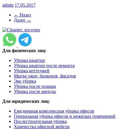
admin
17.05.2017
← Назад
Далее →
Для физических лиц:
Уборка квартир
Уборка квартир после ремонта
Уборка коттеджей
Мытье окон, балконов, фасадов
Эко уборка
Уборка после пожара
Уборка после аренды
Для юридических лиц:
Ежедневная комплексная уборка офисов
Генеральная уборка офисов и нежилых помещений
Послестроительная уборка
Химчистка офисной мебели