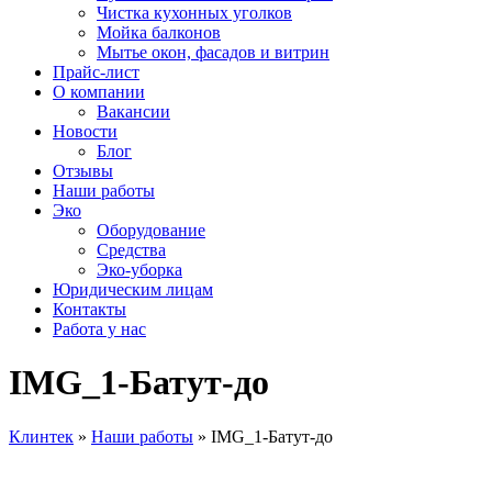
Чистка кухонных уголков
Мойка балконов
Мытье окон, фасадов и витрин
Прайс-лист
О компании
Вакансии
Новости
Блог
Отзывы
Наши работы
Эко
Оборудование
Средства
Эко-уборка
Юридическим лицам
Контакты
Работа у нас
IMG_1-Батут-до
Клинтек
»
Наши работы
»
IMG_1-Батут-до