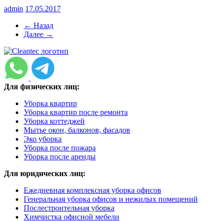
admin
17.05.2017
← Назад
Далее →
Для физических лиц:
Уборка квартир
Уборка квартир после ремонта
Уборка коттеджей
Мытье окон, балконов, фасадов
Эко уборка
Уборка после пожара
Уборка после аренды
Для юридических лиц:
Ежедневная комплексная уборка офисов
Генеральная уборка офисов и нежилых помещений
Послестроительная уборка
Химчистка офисной мебели