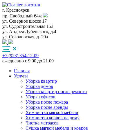
г. Красноярск
пр. Свободный 64ж
ул. Северное шоссе 17
ул. Судостроительная 153
ул. Андрея Дубенского, д.4
ул. Соколовская, д. 20а
+7 (923) 354-12-09
ежедневно с 9.00 до 21.00
Главная
Услуги
Уборка квартир
Уборка домов
Уборка квартир после ремонта
Уборка офисов
Уборка после пожара
Уборка после аренды
Химчистка мягкой мебели
Химчистка ковров на дому
Чистка матрасов
Сушка мягкой мебели и ковров