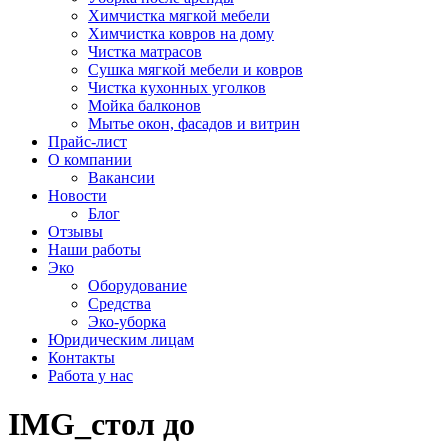
Химчистка мягкой мебели
Химчистка ковров на дому
Чистка матрасов
Сушка мягкой мебели и ковров
Чистка кухонных уголков
Мойка балконов
Мытье окон, фасадов и витрин
Прайс-лист
О компании
Вакансии
Новости
Блог
Отзывы
Наши работы
Эко
Оборудование
Средства
Эко-уборка
Юридическим лицам
Контакты
Работа у нас
IMG_стол до