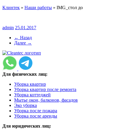
Клинтек
»
Наши работы
»
IMG_стол до
admin
25.01.2017
← Назад
Далее →
Для физических лиц:
Уборка квартир
Уборка квартир после ремонта
Уборка коттеджей
Мытье окон, балконов, фасадов
Эко уборка
Уборка после пожара
Уборка после аренды
Для юридических лиц: