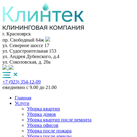
г. Красноярск
пр. Свободный 64ж
ул. Северное шоссе 17
ул. Судостроительная 153
ул. Андрея Дубенского, д.4
ул. Соколовская, д. 20а
+7 (923) 354-12-09
ежедневно с 9.00 до 21.00
Главная
Услуги
Уборка квартир
Уборка домов
Уборка квартир после ремонта
Уборка офисов
Уборка после пожара
Уборка после аренды