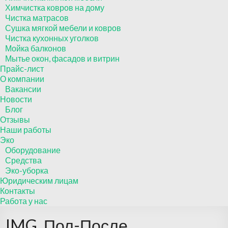
Химчистка ковров на дому
Чистка матрасов
Сушка мягкой мебели и ковров
Чистка кухонных уголков
Мойка балконов
Мытье окон, фасадов и витрин
Прайс-лист
О компании
Вакансии
Новости
Блог
Отзывы
Наши работы
Эко
Оборудование
Средства
Эко-уборка
Юридическим лицам
Контакты
Работа у нас
IMG_Пол-После