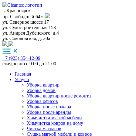
г. Красноярск
пр. Свободный 64ж
ул. Северное шоссе 17
ул. Судостроительная 153
ул. Андрея Дубенского, д.4
ул. Соколовская, д. 20а
+7 (923) 354-12-09
ежедневно с 9.00 до 21.00
Главная
Услуги
Уборка квартир
Уборка домов
Уборка квартир после ремонта
Уборка офисов
Уборка после пожара
Уборка после аренды
Химчистка мягкой мебели
Химчистка ковров на дому
Чистка матрасов
Сушка мягкой мебели и ковров