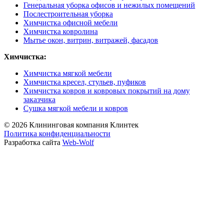
Генеральная уборка офисов и нежилых помещений
Послестроительная уборка
Химчистка офисной мебели
Химчистка ковролина
Мытье окон, витрин, витражей, фасадов
Химчистка:
Химчистка мягкой мебели
Химчистка кресел, стульев, пуфиков
Химчистка ковров и ковровых покрытий на дому
заказчика
Сушка мягкой мебели и ковров
© 2026 Клининговая компания Клинтек
Политика конфиденциальности
Разработка сайта
Web-Wolf