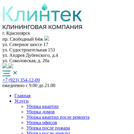
г. Красноярск
пр. Свободный 64ж
ул. Северное шоссе 17
ул. Судостроительная 153
ул. Андрея Дубенского, д.4
ул. Соколовская, д. 20а
+7 (923) 354-12-09
ежедневно с 9.00 до 21.00
Главная
Услуги
Уборка квартир
Уборка домов
Уборка квартир после ремонта
Уборка офисов
Уборка после пожара
Уборка после аренды