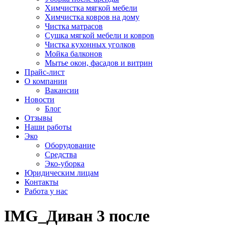
Химчистка мягкой мебели
Химчистка ковров на дому
Чистка матрасов
Сушка мягкой мебели и ковров
Чистка кухонных уголков
Мойка балконов
Мытье окон, фасадов и витрин
Прайс-лист
О компании
Вакансии
Новости
Блог
Отзывы
Наши работы
Эко
Оборудование
Средства
Эко-уборка
Юридическим лицам
Контакты
Работа у нас
IMG_Диван 3 после