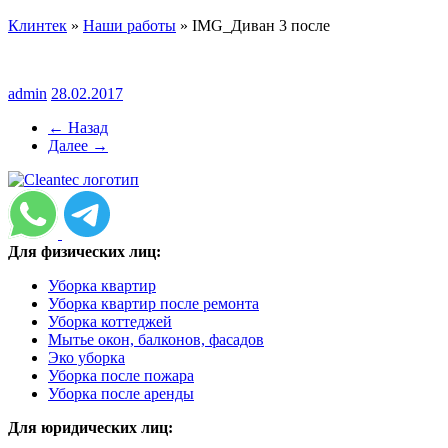
Клинтек
»
Наши работы
»
IMG_Диван 3 после
admin
28.02.2017
← Назад
Далее →
Для физических лиц:
Уборка квартир
Уборка квартир после ремонта
Уборка коттеджей
Мытье окон, балконов, фасадов
Эко уборка
Уборка после пожара
Уборка после аренды
Для юридических лиц: