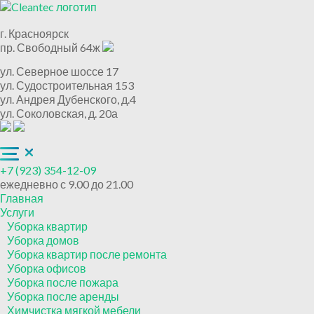
г. Красноярск
пр. Свободный 64ж
ул. Северное шоссе 17
ул. Судостроительная 153
ул. Андрея Дубенского, д.4
ул. Соколовская, д. 20а
+7 (923) 354-12-09
ежедневно с 9.00 до 21.00
Главная
Услуги
Уборка квартир
Уборка домов
Уборка квартир после ремонта
Уборка офисов
Уборка после пожара
Уборка после аренды
Химчистка мягкой мебели