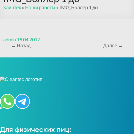
Клинтек
»
Наши работы
»
IMG_Боллер 1 до
admin
19.04.2017
← Назад
Далее →
Для физических лиц: