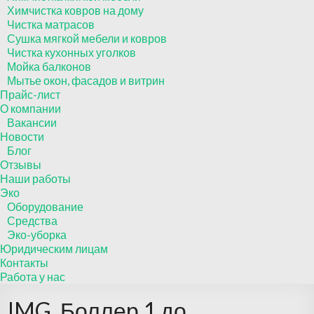
Химчистка ковров на дому
Чистка матрасов
Сушка мягкой мебели и ковров
Чистка кухонных уголков
Мойка балконов
Мытье окон, фасадов и витрин
Прайс-лист
О компании
Вакансии
Новости
Блог
Отзывы
Наши работы
Эко
Оборудование
Средства
Эко-уборка
Юридическим лицам
Контакты
Работа у нас
IMG_Боллер 1 до