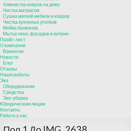
Химчистка ковров на дому
Чистка матрасов
Сушка мягкой мебели и ковров
Чистка кухонных уголков
Мойка балконов
Мытье окон, фасадов и витрин
Прайс-лист
О компании
Вакансии
Новости
Блог
Отзывы
Наши работы
Эко
Оборудование
Средства
Эко-уборка
Юридическим лицам
Контакты
Работа у нас
Пол 1 До IMG_2638