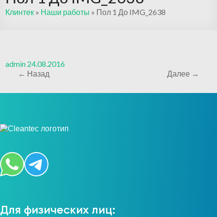
Клинтек
»
Наши работы
»
Пол 1 До IMG_2638
admin
24.08.2016
← Назад
Далее →
Для физических лиц: