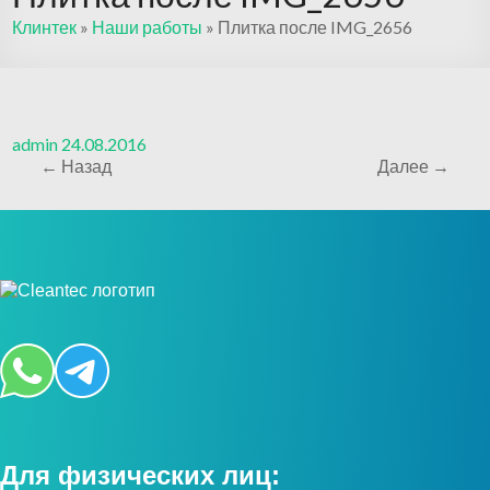
Клинтек
»
Наши работы
»
Плитка после IMG_2656
admin
24.08.2016
← Назад
Далее →
Для физических лиц: