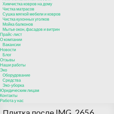
Химчистка ковров на дому
Чистка матрасов
Сушка мягкой мебели и ковров
Чистка кухонных уголков
Мойка балконов
Мытье окон, фасадов и витрин
Прайс-лист
О компании
Вакансии
Новости
Блог
Отзывы
Наши работы
Эко
Оборудование
Средства
Эко-уборка
Юридическим лицам
Контакты
Работа у нас
Плитка после IMG_2656