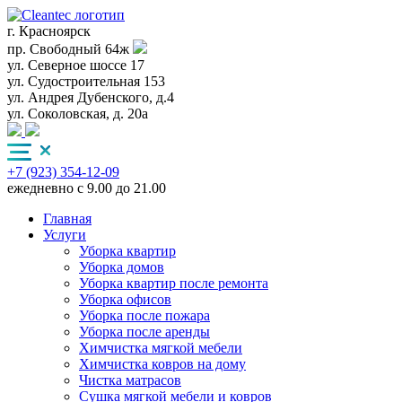
г. Красноярск
пр. Свободный 64ж
ул. Северное шоссе 17
ул. Судостроительная 153
ул. Андрея Дубенского, д.4
ул. Соколовская, д. 20а
+7 (923) 354-12-09
ежедневно с 9.00 до 21.00
Главная
Услуги
Уборка квартир
Уборка домов
Уборка квартир после ремонта
Уборка офисов
Уборка после пожара
Уборка после аренды
Химчистка мягкой мебели
Химчистка ковров на дому
Чистка матрасов
Сушка мягкой мебели и ковров