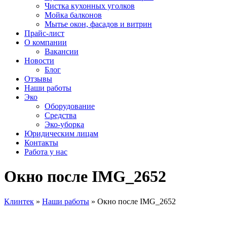
Чистка кухонных уголков
Мойка балконов
Мытье окон, фасадов и витрин
Прайс-лист
О компании
Вакансии
Новости
Блог
Отзывы
Наши работы
Эко
Оборудование
Средства
Эко-уборка
Юридическим лицам
Контакты
Работа у нас
Окно после IMG_2652
Клинтек
»
Наши работы
»
Окно после IMG_2652