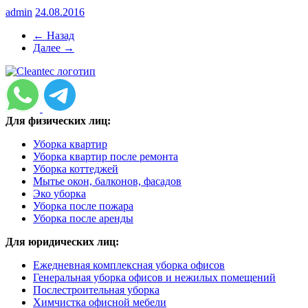
admin
24.08.2016
← Назад
Далее →
Для физических лиц:
Уборка квартир
Уборка квартир после ремонта
Уборка коттеджей
Мытье окон, балконов, фасадов
Эко уборка
Уборка после пожара
Уборка после аренды
Для юридических лиц:
Ежедневная комплексная уборка офисов
Генеральная уборка офисов и нежилых помещений
Послестроительная уборка
Химчистка офисной мебели