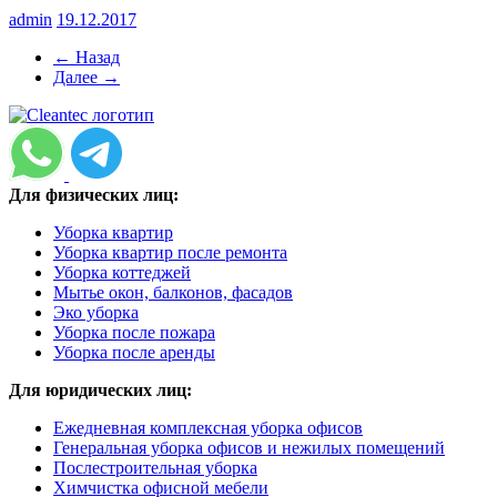
admin
19.12.2017
← Назад
Далее →
Для физических лиц:
Уборка квартир
Уборка квартир после ремонта
Уборка коттеджей
Мытье окон, балконов, фасадов
Эко уборка
Уборка после пожара
Уборка после аренды
Для юридических лиц:
Ежедневная комплексная уборка офисов
Генеральная уборка офисов и нежилых помещений
Послестроительная уборка
Химчистка офисной мебели