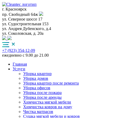
г. Красноярск
пр. Свободный 64ж
ул. Северное шоссе 17
ул. Судостроительная 153
ул. Андрея Дубенского, д.4
ул. Соколовская, д. 20а
+7 (923) 354-12-09
ежедневно с 9.00 до 21.00
Главная
Услуги
Уборка квартир
Уборка домов
Уборка квартир после ремонта
Уборка офисов
Уборка после пожара
Уборка после аренды
Химчистка мягкой мебели
Химчистка ковров на дому
Чистка матрасов
Сушка мягкой мебели и ковров