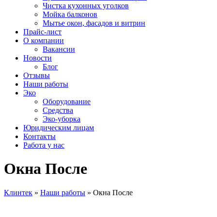
Чистка кухонных уголков
Мойка балконов
Мытье окон, фасадов и витрин
Прайс-лист
О компании
Вакансии
Новости
Блог
Отзывы
Наши работы
Эко
Оборудование
Средства
Эко-уборка
Юридическим лицам
Контакты
Работа у нас
Окна После
Клинтек
»
Наши работы
»
Окна После