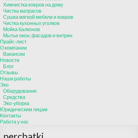
Химчистка ковров на дому
Чистка матрасов
Сушка мягкой мебели и ковров
Чистка кухонных уголков
Мойка балконов
Мытье окон, фасадов и витрин
Прайс-лист
О компании
Вакансии
Новости
Блог
Отзывы
Наши работы
Эко
Оборудование
Средства
Эко-уборка
Юридическим лицам
Контакты
Работа у нас
perchatki