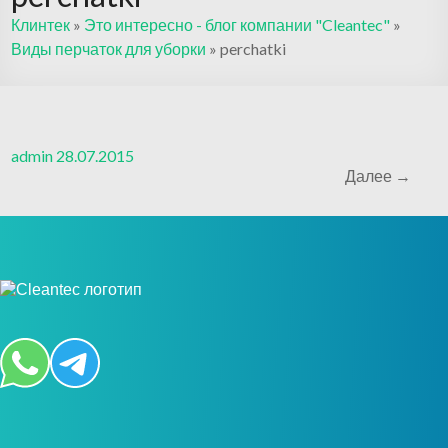
Клинтек
»
Это интересно - блог компании "Cleantec"
»
Виды перчаток для уборки
»
perchatki
admin
28.07.2015
Далее →