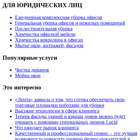
ДЛЯ ЮРИДИЧЕСКИХ ЛИЦ
Ежедневная комплексная уборка офисов
Генеральная уборка офисов и нежилых помещений
Послестроительная уборка
Химчистка офисной мебели
Химчистка ковролина в офисах
Мытье окон, витражей, фасадов
Популярные услуги
Чистка диванов
Мойка окон
Это интересно
«Лента» заявила о том, что готова обеспечить свои
торговые площадки роботами для уборки
Высокие технологии в сфере клининга
Теперь фасады зданий и крыши домов можно будет
очищать с помощью специальных дронов Lucid
Что ожидает рынок клининга
Качественный и профессиональный сервис – это лучшая
возможность повысить уровень бизнес-показателей в