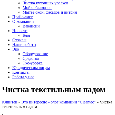
Чистка кухонных уголков
Мойка балконов
Мытье окон, фасадов и витрин
Прайс-лист
О компании
Вакансии
Новости
Блог
Отзывы
Наши работы
Эко
Оборудование
Средства
Эко-уборка
Юридическим лицам
Контакты
Работа у нас
Чистка текстильным падом
Клинтек
»
Это интересно - блог компании "Cleantec"
»
Чистка
текстильным падом