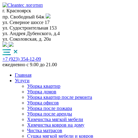
г. Красноярск
пр. Свободный 64ж
ул. Северное шоссе 17
ул. Судостроительная 153
ул. Андрея Дубенского, д.4
ул. Соколовская, д. 20а
+7 (923) 354-12-09
ежедневно с 9.00 до 21.00
Главная
Услуги
Уборка квартир
Уборка домов
Уборка квартир после ремонта
Уборка офисов
Уборка после пожара
Уборка после аренды
Химчистка мягкой мебели
Химчистка ковров на дому
Чистка матрасов
Сушка мягкой мебели и ковров