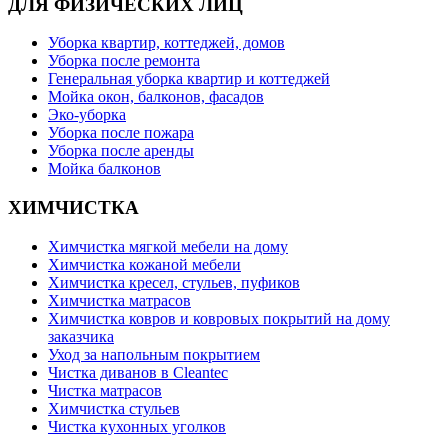
ДЛЯ ФИЗИЧЕСКИХ ЛИЦ
Уборка квартир, коттеджей, домов
Уборка после ремонта
Генеральная уборка квартир и коттеджей
Мойка окон, балконов, фасадов
Эко-уборка
Уборка после пожара
Уборка после аренды
Мойка балконов
ХИМЧИСТКА
Химчистка мягкой мебели на дому
Химчистка кожаной мебели
Химчистка кресел, стульев, пуфиков
Химчистка матрасов
Химчистка ковров и ковровых покрытий на дому
заказчика
Уход за напольным покрытием
Чистка диванов в Cleantec
Чистка матрасов
Химчистка стульев
Чистка кухонных уголков