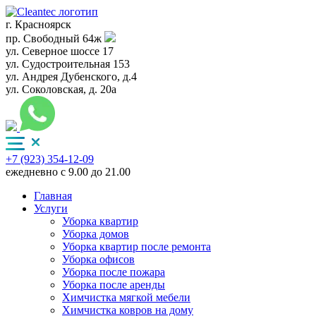
г. Красноярск
пр. Свободный 64ж
ул. Северное шоссе 17
ул. Судостроительная 153
ул. Андрея Дубенского, д.4
ул. Соколовская, д. 20а
+7 (923) 354-12-09
ежедневно с 9.00 до 21.00
Главная
Услуги
Уборка квартир
Уборка домов
Уборка квартир после ремонта
Уборка офисов
Уборка после пожара
Уборка после аренды
Химчистка мягкой мебели
Химчистка ковров на дому