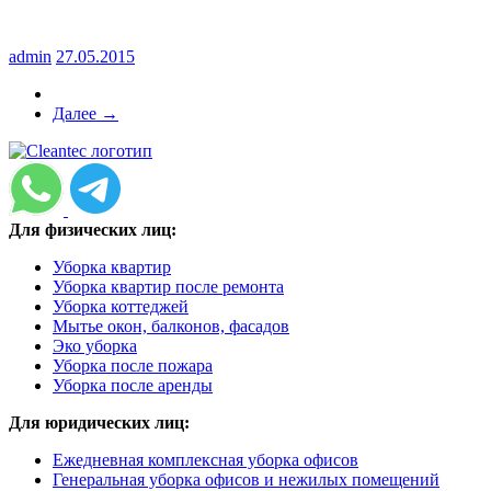
admin
27.05.2015
Далее →
Для физических лиц:
Уборка квартир
Уборка квартир после ремонта
Уборка коттеджей
Мытье окон, балконов, фасадов
Эко уборка
Уборка после пожара
Уборка после аренды
Для юридических лиц:
Ежедневная комплексная уборка офисов
Генеральная уборка офисов и нежилых помещений