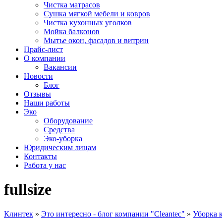
Чистка матрасов
Сушка мягкой мебели и ковров
Чистка кухонных уголков
Мойка балконов
Мытье окон, фасадов и витрин
Прайс-лист
О компании
Вакансии
Новости
Блог
Отзывы
Наши работы
Эко
Оборудование
Средства
Эко-уборка
Юридическим лицам
Контакты
Работа у нас
fullsize
Клинтек
»
Это интересно - блог компании "Cleantec"
»
Уборка к