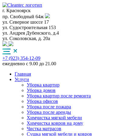
г. Красноярск
пр. Свободный 64ж
ул. Северное шоссе 17
ул. Судостроительная 153
ул. Андрея Дубенского, д.4
ул. Соколовская, д. 20а
+7 (923) 354-12-09
ежедневно с 9.00 до 21.00
Главная
Услуги
Уборка квартир
Уборка домов
Уборка квартир после ремонта
Уборка офисов
Уборка после пожара
Уборка после аренды
Химчистка мягкой мебели
Химчистка ковров на дому
Чистка матрасов
Сушка мягкой мебели и ковров