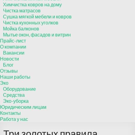
Химчистка ковров на дому
Чистка матрасов
Сушка мягкой мебели и ковров
Чистка кухонных уголков
Мойка балконов
Мытье окон, фасадов и витрин
Прайс-лист
О компании
Вакансии
Новости
Блог
Отзывы
Наши работы
Эко
Оборудование
Средства
Эко-уборка
Юридическим лицам
Контакты
Работа у нас
Три золотых правила