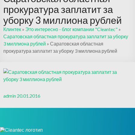
прокуратура заплатит за
уборку 3 миллиона рублей
Клинтек
»
Это интересно - блог компании "Cleantec"
»
Саратовская областная прокуратура заплатит за уборку
3 миллиона рублей
»
Саратовская областная
прокуратура заплатит за уборку 3 миллиона рублей
admin
20.01.2016