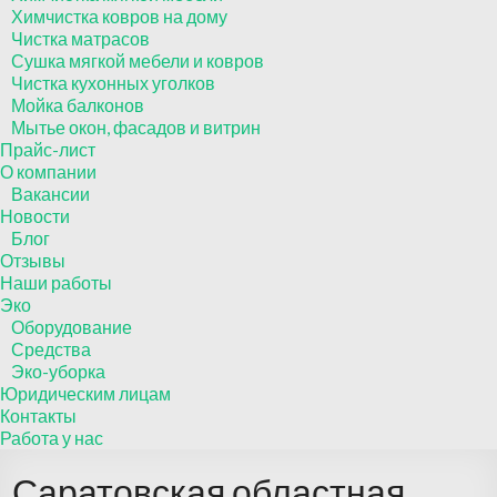
Химчистка ковров на дому
Чистка матрасов
Сушка мягкой мебели и ковров
Чистка кухонных уголков
Мойка балконов
Мытье окон, фасадов и витрин
Прайс-лист
О компании
Вакансии
Новости
Блог
Отзывы
Наши работы
Эко
Оборудование
Средства
Эко-уборка
Юридическим лицам
Контакты
Работа у нас
Саратовская областная