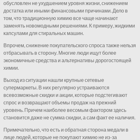
обусловлен не ухудшением уровня жизни, снижением
достатка или иными финансовыми причинами. Дело в
том, что традиционную химию все чаще начинают
заменять новомодными решениями. К примеру, жидкими
капсулами для стиральных машин.
Впрочем, снижение покупательского спроса также нельзя
отбрасывать в сторону. Многие люди ищут более
экономичные средства и альтернативы дорогостоящей
химии.
Выход из ситуации нашли крупные сетевые
супермаркеты. В них регулярно устраиваются
всевозможные скидки и акции, которые подстегивают
спрос и возвращают объемы продаж на прежний
уровень. Причем наиболее весомым фактором здесь
становится даже не сумма скидки, а сам факт ее наличия.
Примечательно, что есть и обратная сторона медали в
лице людей, которые не покупают химию не из-за