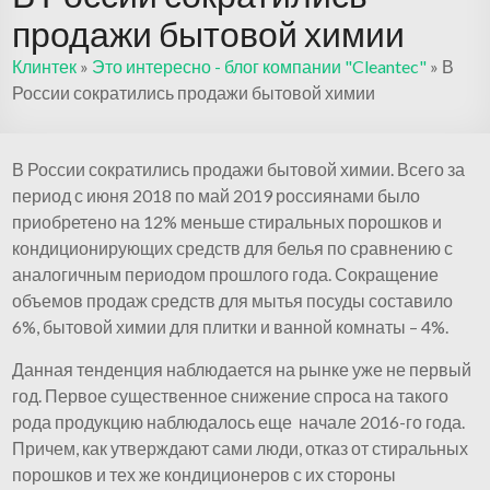
продажи бытовой химии
Клинтек
»
Это интересно - блог компании "Cleantec"
»
В
России сократились продажи бытовой химии
В России сократились продажи бытовой химии. Всего за
период с июня 2018 по май 2019 россиянами было
приобретено на 12% меньше стиральных порошков и
кондиционирующих средств для белья по сравнению с
аналогичным периодом прошлого года. Сокращение
объемов продаж средств для мытья посуды составило
6%, бытовой химии для плитки и ванной комнаты – 4%.
Данная тенденция наблюдается на рынке уже не первый
год. Первое существенное снижение спроса на такого
рода продукцию наблюдалось еще начале 2016-го года.
Причем, как утверждают сами люди, отказ от стиральных
порошков и тех же кондиционеров с их стороны