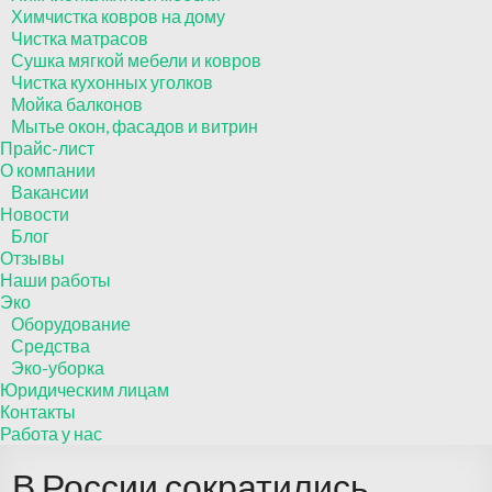
Химчистка ковров на дому
Чистка матрасов
Сушка мягкой мебели и ковров
Чистка кухонных уголков
Мойка балконов
Мытье окон, фасадов и витрин
Прайс-лист
О компании
Вакансии
Новости
Блог
Отзывы
Наши работы
Эко
Оборудование
Средства
Эко-уборка
Юридическим лицам
Контакты
Работа у нас
В России сократились