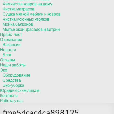
Химчистка ковров на дому
Чистка матрасов
Сушка мягкой мебели и ковров
Чистка кухонных уголков
Мойка балконов
Мытье окон, фасадов и витрин
Прайс-лист
О компании
Вакансии
Новости
Блог
Отзывы
Наши работы
Эко
Оборудование
Средства
Эко-уборка
Юридическим лицам
Контакты
Работа у нас
fmg5dcac4ca898125