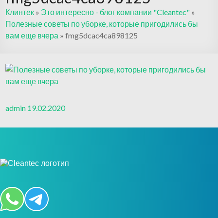
Клинтек
»
Это интересно - блог компании "Cleantec"
»
Полезные советы по уборке, которые пригодились бы
вам еще вчера
»
fmg5dcac4ca898125
admin
19.02.2020