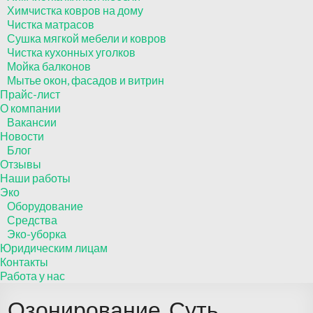
Химчистка ковров на дому
Чистка матрасов
Сушка мягкой мебели и ковров
Чистка кухонных уголков
Мойка балконов
Мытье окон, фасадов и витрин
Прайс-лист
О компании
Вакансии
Новости
Блог
Отзывы
Наши работы
Эко
Оборудование
Средства
Эко-уборка
Юридическим лицам
Контакты
Работа у нас
Озонирование. Суть