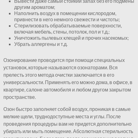
Вывести даже самый стойкий запах без его подмены
другим ароматом;
Наполнить воздух в помещении кислородом,
привнести в него немного свежести и чистоты;
Стерилизовать обрабатываемые поверхности,
включая мебель, стены, потолок, пол и т.д.;
Уничтожить пылевых клещей и прочих насекомых;
Убрать аллергены и т.д.
Озонирование проводится при помощи специальных
установок, которые называются озонаторами. Вся
прелесть этого метода очистки заключается в его
универсальности. Применять его можно дома, в офисе, в
квартире, салоне автомобиля и любом другом закрытом
пространстве.
Озон быстро заполняет собой воздух, проникая в самые
мелкие щели, труднодоступные места и углы. После
проведения процедуры вам не придется дополнительно
убирать или мыть помещение. Абсолютная стерильность