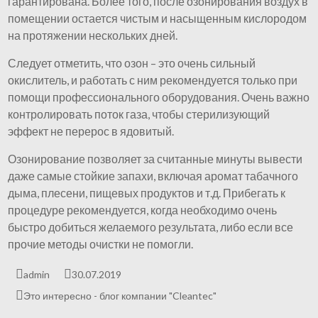
гарантирована. Более того, после озонирования воздух в
помещении остается чистым и насыщенным кислородом
на протяжении нескольких дней.
Следует отметить, что озон – это очень сильный
окислитель, и работать с ним рекомендуется только при
помощи профессионального оборудования. Очень важно
контролировать поток газа, чтобы стерилизующий
эффект не перерос в ядовитый.
Озонирование позволяет за считанные минуты вывести
даже самые стойкие запахи, включая аромат табачного
дыма, плесени, пищевых продуктов и т.д. Прибегать к
процедуре рекомендуется, когда необходимо очень
быстро добиться желаемого результата, либо если все
прочие методы очистки не помогли.
admin
30.07.2019
Это интересно - блог компании "Cleantec"