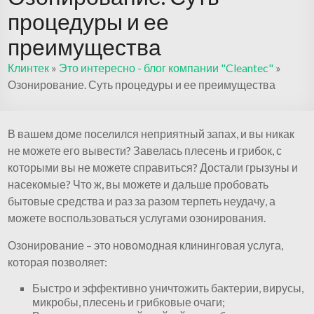
процедуры и ее
преимущества
Клинтек
»
Это интересно - блог компании "Cleantec"
»
Озонирование. Суть процедуры и ее преимущества
В вашем доме поселился неприятный запах, и вы никак
не можете его вывести? Завелась плесень и грибок, с
которыми вы не можете справиться? Достали грызуны и
насекомые? Что ж, вы можете и дальше пробовать
бытовые средства и раз за разом терпеть неудачу, а
можете воспользоваться услугами озонирования.
Озонирование – это новомодная клининговая услуга,
которая позволяет:
Быстро и эффективно уничтожить бактерии, вирусы,
микробы, плесень и грибковые очаги;