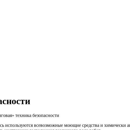
асности
говая» техника безопасности
сь используются всевозможные моющие средства и химически агр