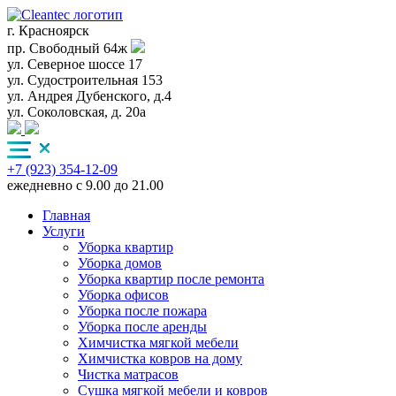
г. Красноярск
пр. Свободный 64ж
ул. Северное шоссе 17
ул. Судостроительная 153
ул. Андрея Дубенского, д.4
ул. Соколовская, д. 20а
+7 (923) 354-12-09
ежедневно с 9.00 до 21.00
Главная
Услуги
Уборка квартир
Уборка домов
Уборка квартир после ремонта
Уборка офисов
Уборка после пожара
Уборка после аренды
Химчистка мягкой мебели
Химчистка ковров на дому
Чистка матрасов
Сушка мягкой мебели и ковров