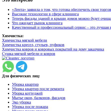
«Лента» заявила о том, что готова обеспечить свои торг
Высокие технологии в сфере клининга
Теперь фасады зданий и крыши домов можно будет очищ
Что ожидает рынок клининга
Качественный и профессиональный сервис – это лучшая 
Химчистка:
Химчистка мягкой мебели
Химчистка кресел, стульев, пуфиков
Химчистка ковров и ковровых покрытий на дому заказчика
Сушка мягкой мебели и ковров
Для физических лиц:
Уборка квартир
Уборка квартир после ремонта
Уборка коттеджей
Мытье окон, балконов, фасадов
Эко уборка
Уборка после пожара