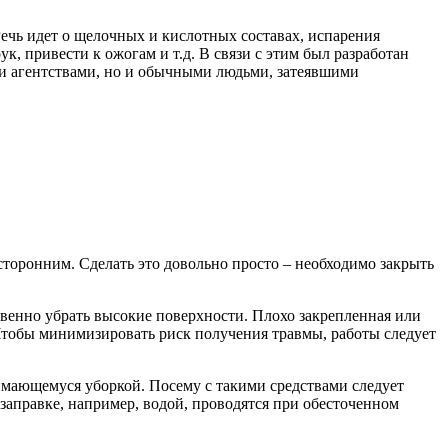
ечь идет о щелочных и кислотных составах, испарения
, привести к ожогам и т.д. В связи с этим был разработан
и агентствами, но и обычными людьми, затеявшими
торонним. Сделать это довольно просто – необходимо закрыть
твенно убрать высокие поверхности. Плохо закрепленная или
 Чтобы минимизировать риск получения травмы, работы следует
нимающемуся уборкой. Посему с такими средствами следует
заправке, например, водой, проводятся при обесточенном