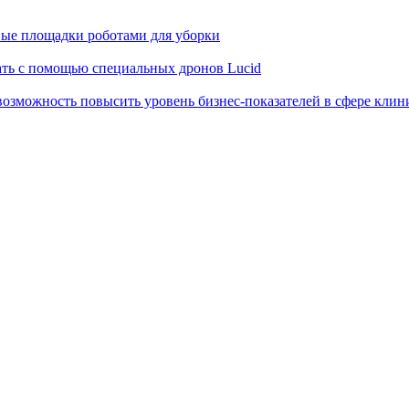
овые площадки роботами для уборки
ать с помощью специальных дронов Lucid
возможность повысить уровень бизнес-показателей в сфере клин