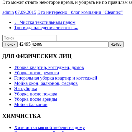
Это может отнять некоторое время, и убирать не по правилам за
admin
07.09.2015
Это интересно - блог компании "Cleantec"
←
Чистка текстильным падом
Три вида наведения чистоты
→
42495
ДЛЯ ФИЗИЧЕСКИХ ЛИЦ
Уборка квартир, коттеджей, домов
Уборка после ремонта
Генеральная уборка квартир и коттеджей
Мойка окон, балконов, фасадов
Эко-уборка
Уборка после пожара
Уборка после аренды
Мойка балконов
ХИМЧИСТКА
Химчистка мягкой мебели на дому