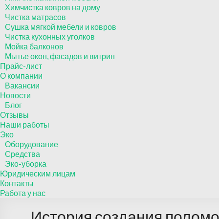
Химчистка ковров на дому
Чистка матрасов
Сушка мягкой мебели и ковров
Чистка кухонных уголков
Мойка балконов
Мытье окон, фасадов и витрин
Прайс-лист
О компании
Вакансии
Новости
Блог
Отзывы
Наши работы
Эко
Оборудование
Средства
Эко-уборка
Юридическим лицам
Контакты
Работа у нас
История создания полом