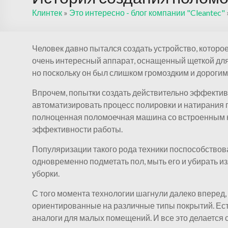
Клинтек
»
Это интересно - блог компании "Cleantec"
Человек давно пытался создать устройство, которо
очень интересный аппарат, оснащенный щеткой для
но поскольку он был слишком громоздким и дорогим,
Впрочем, попытки создать действительно эффективн
автоматизировать процесс полировки и натирания п
полноценная поломоечная машина со встроенным на
эффективности работы.
Популяризации такого рода техники поспособствов
одновременно подметать пол, мыть его и убирать и
уборки.
С того момента технологии шагнули далеко вперед
ориентированные на различные типы покрытий. Ес
аналоги для малых помещений. И все это делается 