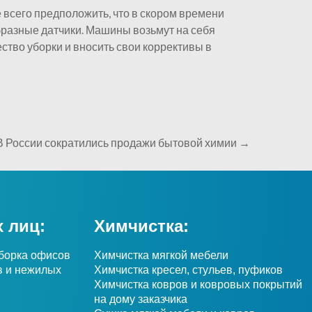
 всего предположить, что в скором времени
бразные датчики. Машины возьмут на себя
ство уборки и вносить свои коррективы в
В России сократились продажи бытовой химии
→
 лиц:
Химчистка:
борка офисов
Химчистка мягкой мебели
в и нежилых
Химчистка кресел, стульев, пуфиков
Химчистка ковров и ковровых покрытий
на дому заказчика