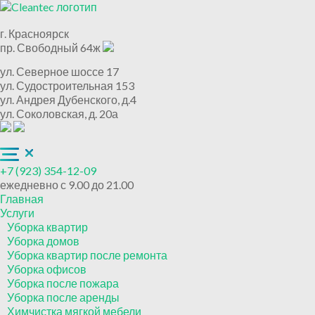
г. Красноярск
пр. Свободный 64ж
ул. Северное шоссе 17
ул. Судостроительная 153
ул. Андрея Дубенского, д.4
ул. Соколовская, д. 20а
+7 (923) 354-12-09
ежедневно с 9.00 до 21.00
Главная
Услуги
Уборка квартир
Уборка домов
Уборка квартир после ремонта
Уборка офисов
Уборка после пожара
Уборка после аренды
Химчистка мягкой мебели