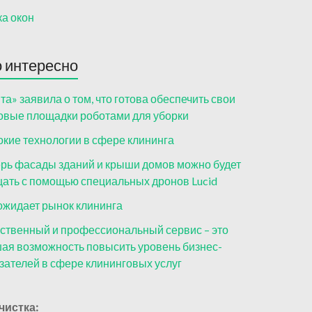
а окон
 интересно
та» заявила о том, что готова обеспечить свои
овые площадки роботами для уборки
кие технологии в сфере клининга
рь фасады зданий и крыши домов можно будет
ать с помощью специальных дронов Lucid
ожидает рынок клининга
ственный и профессиональный сервис – это
ая возможность повысить уровень бизнес-
зателей в сфере клининговых услуг
чистка: