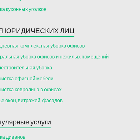
ка кухонных уголков
Я ЮРИДИЧЕСКИХ ЛИЦ
невная комплексная уборка офисов
ральная уборка офисов и нежилых помещений
естроительная уборка
истка офисной мебели
истка ковролина в офисах
е окон, витражей, фасадов
улярные услуги
ка диванов