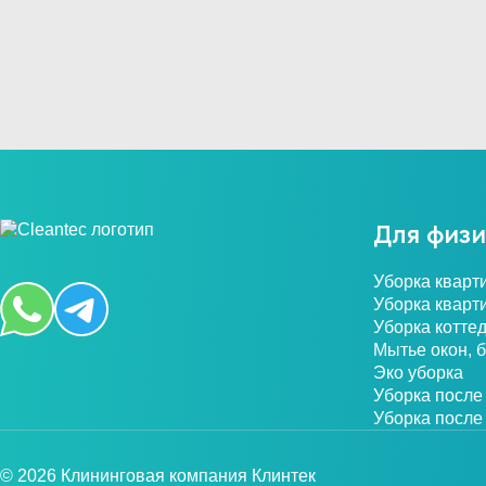
Для физи
Уборка кварт
Уборка кварт
Уборка котте
Мытье окон, 
Эко уборка
Уборка после
Уборка после
© 2026 Клининговая компания Клинтек