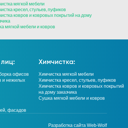
истка мягкой мебели
истка кресел, стульев, пуфиков
истка ковров и ковровых покрытий на дому
зчика
а мягкой мебели и ковров
лиц:
Химчистка:
борка офисов
Химчистка мягкой мебели
в и нежилых
Химчистка кресел, стульев, пуфиков
Химчистка ковров и ковровых покрытий
на дому заказчика
Сушка мягкой мебели и ковров
жей, фасадов
Разработка сайта
Web-Wolf