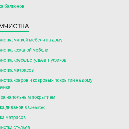
а балконов
МЧИСТКА
истка мягкой мебели на дому
истка кожаной мебели
истка кресел, стульев, пуфиков
истка матрасов
истка ковров и ковровых покрытий на дому
зчика
 за напольным покрытием
ка диванов в Cleantec
ка матрасов
истка стульев