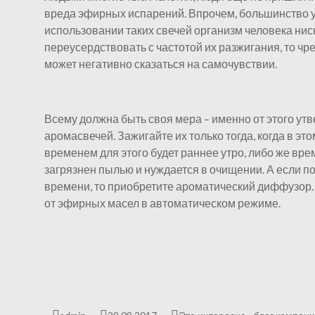
вреда эфирных испарений. Впрочем, большинство у
использовании таких свечей организм человека ниск
переусердствовать с частотой их разжигания, то 
может негативно сказаться на самочувствии.
Всему должна быть своя мера – именно от этого ут
аромасвечей. Зажигайте их только тогда, когда в э
временем для этого будет раннее утро, либо же вре
загрязнен пылью и нуждается в очищении. А если по
времени, то приобретите ароматический диффузор. 
от эфирных масел в автоматическом режиме.