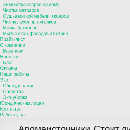
Химчистка ковров на дому
Чистка матрасов
Сушка мягкой мебели и ковров
Чистка кухонных уголков
Мойка балконов
Мытье окон, фасадов и витрин
Прайс-лист
О компании
Вакансии
Новости
Блог
Отзывы
Наши работы
Эко
Оборудование
Средства
Эко-уборка
Юридическим лицам
Контакты
Работа у нас
Аромаисточники. Стоит ли