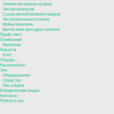
Химчистка ковров на дому
Чистка матрасов
Сушка мягкой мебели и ковров
Чистка кухонных уголков
Мойка балконов
Мытье окон, фасадов и витрин
Прайс-лист
О компании
Вакансии
Новости
Блог
Отзывы
Наши работы
Эко
Оборудование
Средства
Эко-уборка
Юридическим лицам
Контакты
Работа у нас