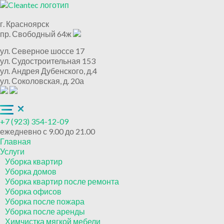
г. Красноярск
пр. Свободный 64ж
ул. Северное шоссе 17
ул. Судостроительная 153
ул. Андрея Дубенского, д.4
ул. Соколовская, д. 20а
+7 (923) 354-12-09
ежедневно с 9.00 до 21.00
Главная
Услуги
Уборка квартир
Уборка домов
Уборка квартир после ремонта
Уборка офисов
Уборка после пожара
Уборка после аренды
Химчистка мягкой мебели