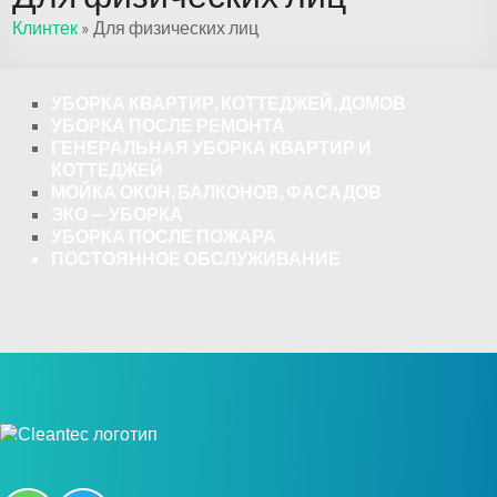
Клинтек
»
Для физических лиц
УБОРКА КВАРТИР, КОТТЕДЖЕЙ, ДОМОВ
УБОРКА ПОСЛЕ РЕМОНТА
ГЕНЕРАЛЬНАЯ УБОРКА КВАРТИР И
КОТТЕДЖЕЙ
МОЙКА ОКОН, БАЛКОНОВ, ФАСАДОВ
ЭКО — УБОРКА
УБОРКА ПОСЛЕ ПОЖАРА
ПОСТОЯННОЕ ОБСЛУЖИВАНИЕ