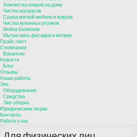
Химчистка ковров на дому
Чистка матрасов
Сушка мягкой мебели и ковров
Чистка кухонных уголков
Мойка балконов
Мытье окон, фасадов и витрин
Прайс-лист
О компании
Вакансии
Новости
Блог
Отзывы
Наши работы
Эко
Оборудование
Средства
Эко-уборка
Юридическим лицам
Контакты
Работа у нас
Для физических лиц