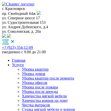
г. Красноярск
пр. Свободный 64ж
ул. Северное шоссе 17
ул. Судостроительная 153
ул. Андрея Дубенского, д.4
ул. Соколовская, д. 20а
+7 (923) 354-12-09
ежедневно с 9.00 до 21.00
Главная
Услуги
Уборка квартир
Уборка домов
Уборка квартир после ремонта
Уборка офисов
Уборка после пожара
Уборка после аренды
Химчистка мягкой мебели
Химчистка ковров на дому
Чистка матрасов
Сушка мягкой мебели и ковров