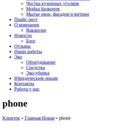
Чистка кухонных уголков
Мойка балконов
Мытье окон, фасадов и витрин
Прайс-лист
О компании
Вакансии
Новости
Блог
Отзывы
Наши работы
Эко
Оборудование
Средства
Эко-уборка
Юридическим лицам
Контакты
Работа у нас
phone
Клинтек
»
Главная Новая
»
phone