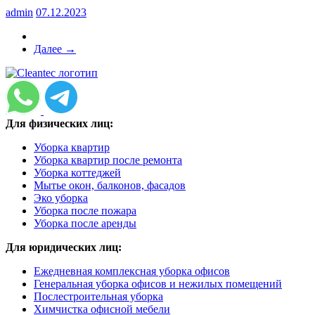
admin
07.12.2023
Далее →
Для физических лиц:
Уборка квартир
Уборка квартир после ремонта
Уборка коттеджей
Мытье окон, балконов, фасадов
Эко уборка
Уборка после пожара
Уборка после аренды
Для юридических лиц:
Ежедневная комплексная уборка офисов
Генеральная уборка офисов и нежилых помещений
Послестроительная уборка
Химчистка офисной мебели