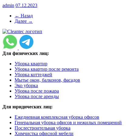
admin
07.12.2023
← Назад
Далее →
Для физических лиц:
Уборка квартир
Уборка квартир после ремонта
Уборка коттеджей
Мытье окон, балконов, фасадов
Эко уборка
Уборка после пожара
Уборка после аренды
Для юридических лиц:
Ежедневная комплексная уборка офисов
Генеральная уборка офисов и нежилых помещений
Послестроительная уборка
Химчистка офисной мебели