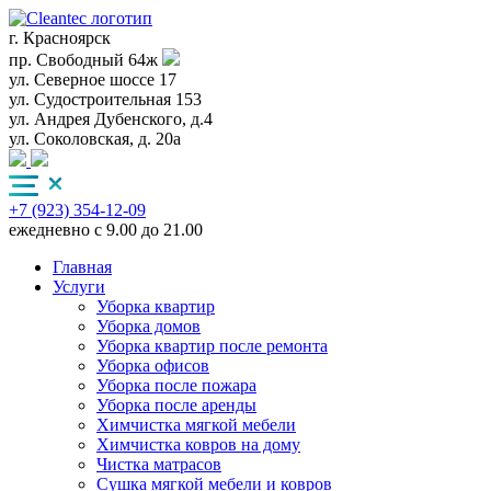
г. Красноярск
пр. Свободный 64ж
ул. Северное шоссе 17
ул. Судостроительная 153
ул. Андрея Дубенского, д.4
ул. Соколовская, д. 20а
+7 (923) 354-12-09
ежедневно с 9.00 до 21.00
Главная
Услуги
Уборка квартир
Уборка домов
Уборка квартир после ремонта
Уборка офисов
Уборка после пожара
Уборка после аренды
Химчистка мягкой мебели
Химчистка ковров на дому
Чистка матрасов
Сушка мягкой мебели и ковров