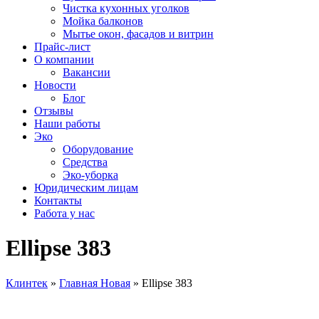
Чистка кухонных уголков
Мойка балконов
Мытье окон, фасадов и витрин
Прайс-лист
О компании
Вакансии
Новости
Блог
Отзывы
Наши работы
Эко
Оборудование
Средства
Эко-уборка
Юридическим лицам
Контакты
Работа у нас
Ellipse 383
Клинтек
»
Главная Новая
»
Ellipse 383